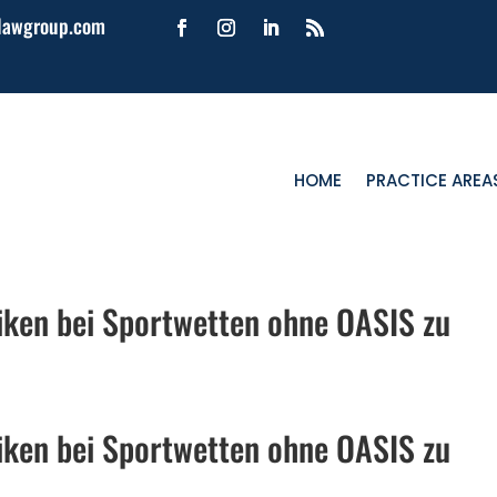
nlawgroup.com
HOME
PRACTICE AREA
iken bei Sportwetten ohne OASIS zu
iken bei Sportwetten ohne OASIS zu