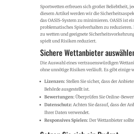
Sportwetten erfreuen sich großer Beliebtheit, 
diesem Artikel werden wir die Sicherheitsaspe
das OASIS-System zu minimieren. OASIS ist ein
problematisches Spielverhalten zu reduzieren.
zu wetten und geeignete Sicherheitsvorkehrunge
spielt und Risiken reduziert.
Sichere Wettanbieter auswähle
Die Auswahl eines vertrauenswürdigen Wettanbie
ohne unnötige Risiken verläuft. Es gibt einige w
Lizenzen:
Stellen Sie sicher, dass der Anbiet
Behörde ausgestellt ist.
Bewertungen:
Überprüfen Sie Online-Bewer
Datenschutz:
Achten Sie darauf, dass der A
Ihrer Daten verwendet.
Responsives Spielen:
Der Wettanbieter sollte