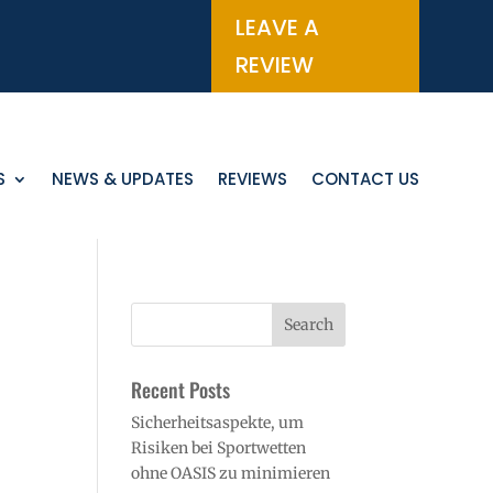
LEAVE A
REVIEW
S
NEWS & UPDATES
REVIEWS
CONTACT US
Recent Posts
Sicherheitsaspekte, um
Risiken bei Sportwetten
ohne OASIS zu minimieren