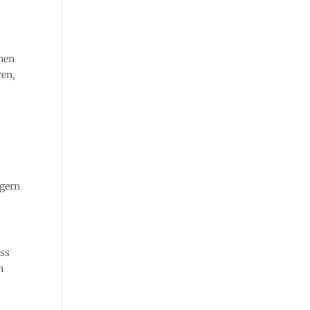
nnen
ren,
igern
ess
n