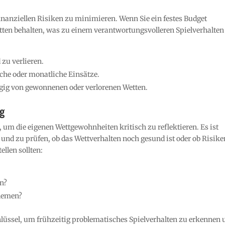
e finanziellen Risiken zu minimieren. Wenn Sie ein festes Budget
Wetten behalten, was zu einem verantwortungsvolleren Spielverhalten
 zu verlieren.
iche oder monatliche Einsätze.
ängig von gewonnenen oder verlorenen Wetten.
ng
, um die eigenen Wettgewohnheiten kritisch zu reflektieren. Es ist
n und zu prüfen, ob das Wettverhalten noch gesund ist oder ob Risike
ellen sollten:
nn?
blemen?
chlüssel, um frühzeitig problematisches Spielverhalten zu erkennen